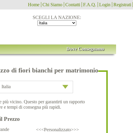
Home
Chi Siamo
Contatti
F.A.Q.
Login
Registrati
SCEGLI LA NAZIONE:
Dove Consegnamo
zo di fiori bianchi per matrimonio
Italia
ale più vicino. Questo per garantirti un rapporto
e e tempi di consegna più rapidi.
il Prezzo
ande
<<<Personalizzato>>>