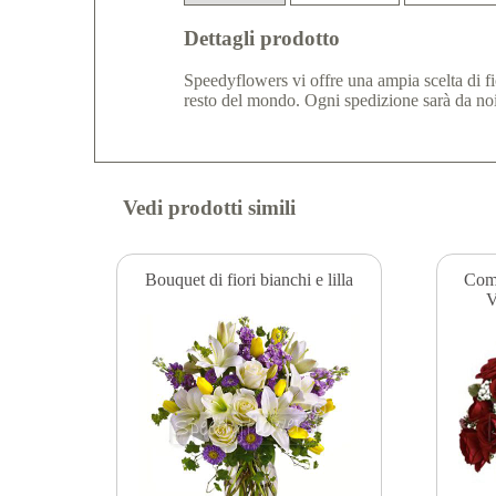
Dettagli prodotto
Speedyflowers vi offre una ampia scelta di fiori
resto del mondo. Ogni spedizione sarà da noi
Vedi prodotti simili
Bouquet di fiori bianchi e lilla
Comp
V