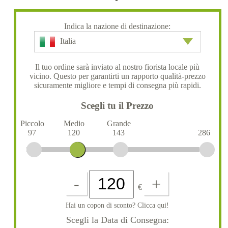
Indica la nazione di destinazione:
Italia
Il tuo ordine sarà inviato al nostro fiorista locale più
vicino. Questo per garantirti un rapporto qualità-prezzo
sicuramente migliore e tempi di consegna più rapidi.
Scegli tu il Prezzo
Piccolo
Medio
Grande
97
120
143
286
-
+
€
Hai un copon di sconto? Clicca qui!
Scegli la Data di Consegna: