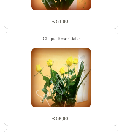
€ 51,00
Cinque Rose Gialle
€ 58,00