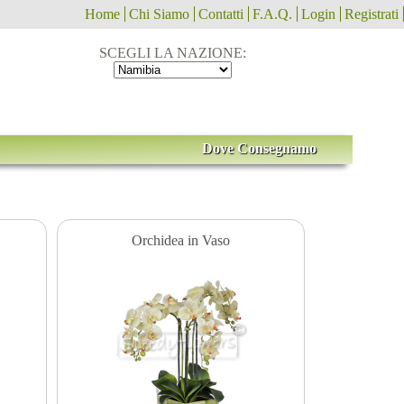
Home
Chi Siamo
Contatti
F.A.Q.
Login
Registrati
SCEGLI LA NAZIONE:
Dove Consegnamo
Orchidea in Vaso