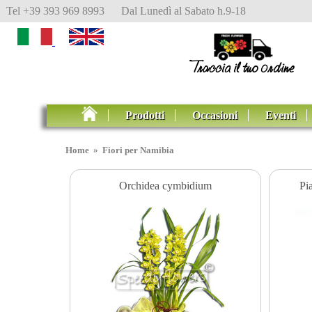
Tel +39 393 969 8993 Dal Lunedì al Sabato h.9-18
Prodotti
Occasioni
Eventi
Home
»
Fiori per Namibia
Orchidea cymbidium
Pi