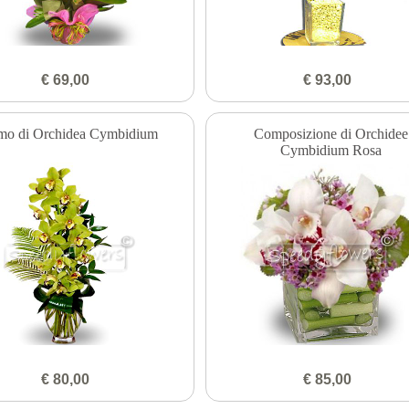
€ 69,00
€ 93,00
mo di Orchidea Cymbidium
Composizione di Orchidee
Cymbidium Rosa
€ 80,00
€ 85,00