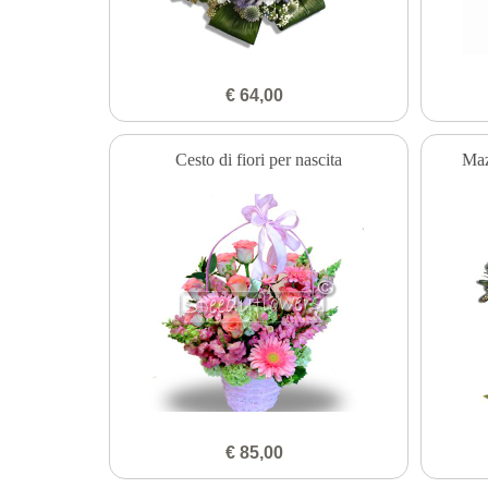
€ 64,00
Cesto di fiori per nascita
Maz
€ 85,00