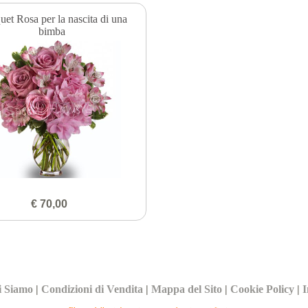
et Rosa per la nascita di una
bimba
€ 70,00
i Siamo
|
Condizioni di Vendita
|
Mappa del Sito
|
Cookie Policy
|
I