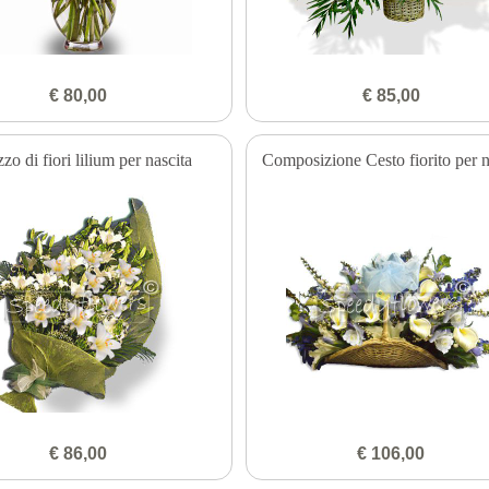
€ 80,00
€ 85,00
zo di fiori lilium per nascita
Composizione Cesto fiorito per n
€ 86,00
€ 106,00