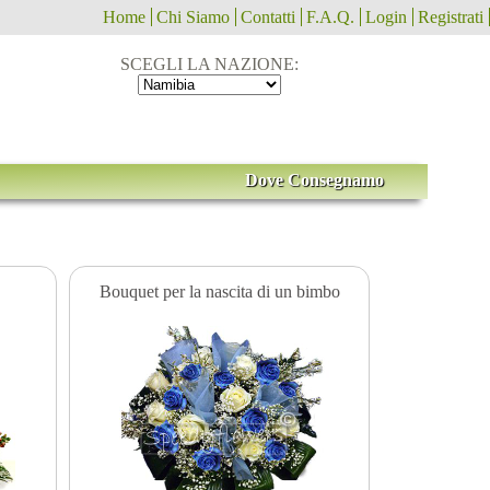
Home
Chi Siamo
Contatti
F.A.Q.
Login
Registrati
SCEGLI LA NAZIONE:
Dove Consegnamo
Bouquet per la nascita di un bimbo