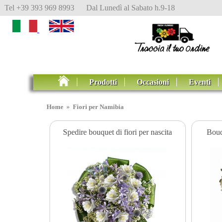
Tel +39 393 969 8993 Dal Lunedì al Sabato h.9-18
Prodotti
Occasioni
Eventi
Home
»
Fiori per Namibia
Spedire bouquet di fiori per nascita
Bouq