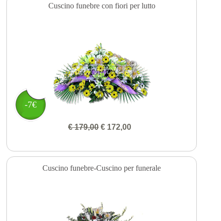
Cuscino funebre con fiori per lutto
-7€
€ 179,00
€ 172,00
Cuscino funebre-Cuscino per funerale