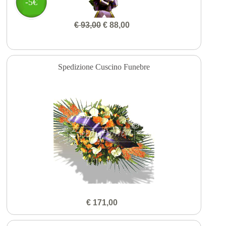
-5€
€ 93,00
€ 88,00
Spedizione Cuscino Funebre
€ 171,00