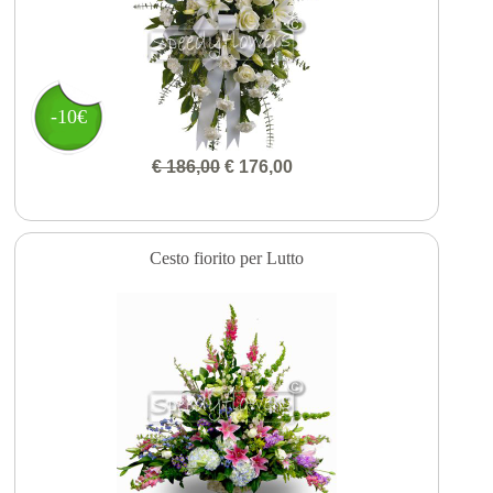
-10€
€ 186,00
€ 176,00
Cesto fiorito per Lutto