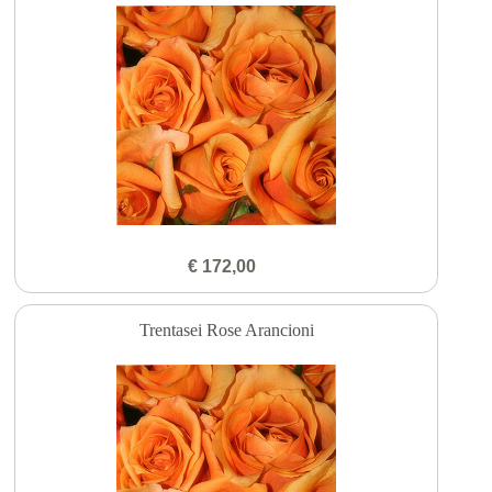
€ 172,00
Trentasei Rose Arancioni