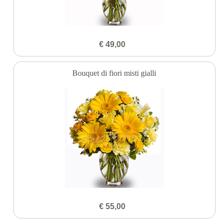
€ 49,00
Bouquet di fiori misti gialli
€ 55,00