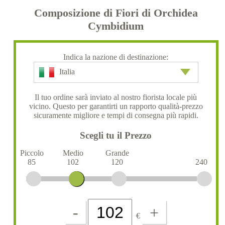
Composizione di Fiori di Orchidea
Cymbidium
Indica la nazione di destinazione:
Italia
Il tuo ordine sarà inviato al nostro fiorista locale più
vicino. Questo per garantirti un rapporto qualità-prezzo
sicuramente migliore e tempi di consegna più rapidi.
Scegli tu il Prezzo
Piccolo
Medio
Grande
85
102
120
240
-
+
€