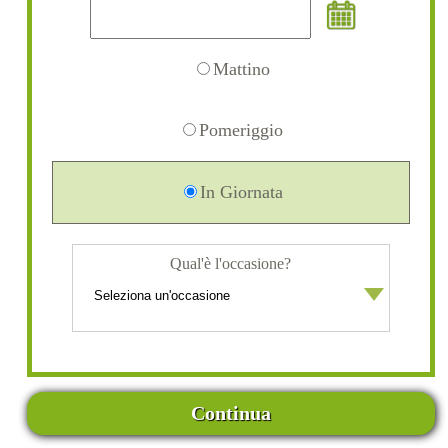
Mattino
Pomeriggio
In Giornata
Qual'è l'occasione?
Continua