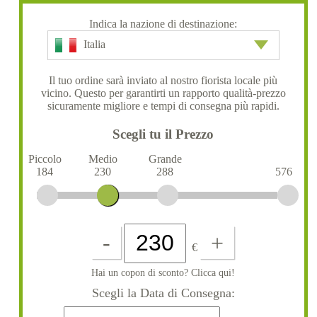
Indica la nazione di destinazione:
Italia
Il tuo ordine sarà inviato al nostro fiorista locale più
vicino. Questo per garantirti un rapporto qualità-prezzo
sicuramente migliore e tempi di consegna più rapidi.
Scegli tu il Prezzo
Piccolo
Medio
Grande
184
230
288
576
-
+
€
Hai un copon di sconto? Clicca qui!
Scegli la Data di Consegna: