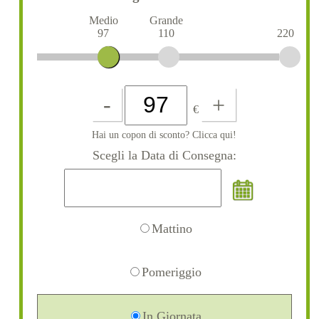
Medio
Grande
97
110
220
-
+
€
Hai un copon di sconto? Clicca qui!
Scegli la Data di Consegna:
Mattino
Pomeriggio
In Giornata