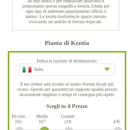
ad una amica o per ringraziare qualcuno,ti
proponiamo questa magnifica kenzia.Adatta per
ogni tipo di ambiente,appartamento ufficio o
salone. La kentia trasforma lo spazio intorno
evocando un andolo di foresta tropicale.
Pianta di Kentia
Indica la nazione di destinazione:
Italia
Il tuo ordine sarà inviato al nostro fiorista locale più
vicino. Questo per garantirti un rapporto qualità-prezzo
sicuramente migliore e tempi di consegna più rapidi.
Scegli tu il Prezzo
Piccolo
Medio
Grande
102
167
218
436