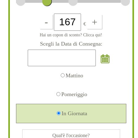
-
+
€
Hai un copon di sconto? Clicca qui!
Scegli la Data di Consegna:
Mattino
Pomeriggio
In Giornata
Qual'è l'occasione?