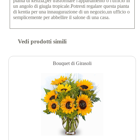
pianta di kenzia,per trasformare l'appartamento o l'ufficio in
un angolo di giugla tropicale.Potresti regalare questa pianta
di kentia per una innaugurazione di un negozio,un ufficio o
semplicemente per abbellire il salone di una casa.
Vedi prodotti simili
Bouquet di Girasoli