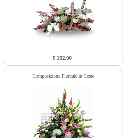
€ 162,00
Composizione Floreale in Cesto