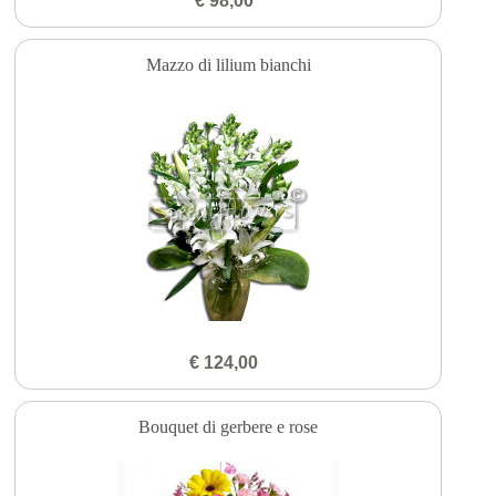
€ 98,00
Mazzo di lilium bianchi
€ 124,00
Bouquet di gerbere e rose