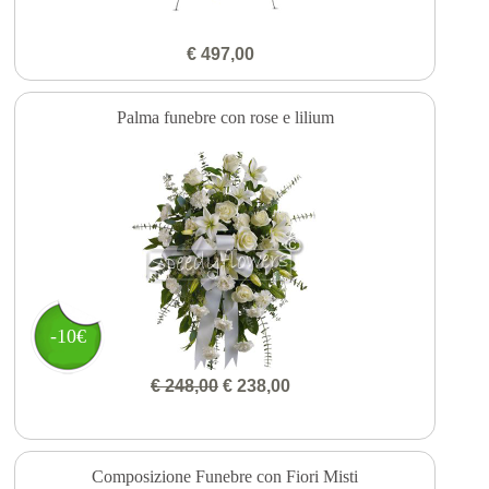
€ 497,00
Palma funebre con rose e lilium
-10€
€ 248,00
€ 238,00
Composizione Funebre con Fiori Misti