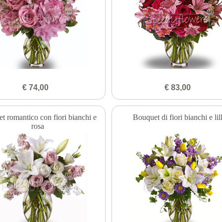
€ 74,00
€ 83,00
t romantico con fiori bianchi e
Bouquet di fiori bianchi e lil
rosa