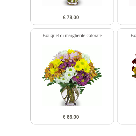
€ 78,00
Bouquet di margherite colorate
Bo
€ 66,00