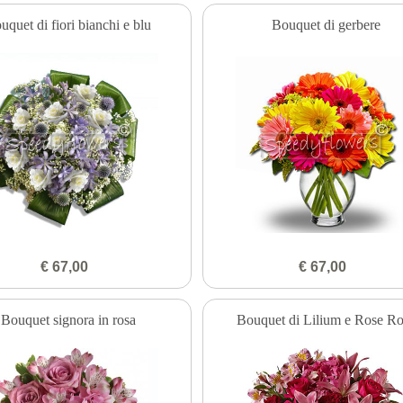
uquet di fiori bianchi e blu
Bouquet di gerbere
€ 67,00
€ 67,00
Bouquet signora in rosa
Bouquet di Lilium e Rose R