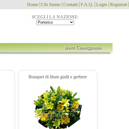
Home
Chi Siamo
Contatti
F.A.Q.
Login
Registrati
SCEGLI LA NAZIONE:
Dove Consegnamo
Bouquet di lilum gialli e gerbere