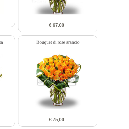
€ 67,00
sa
Bouquet di rose arancio
€ 75,00