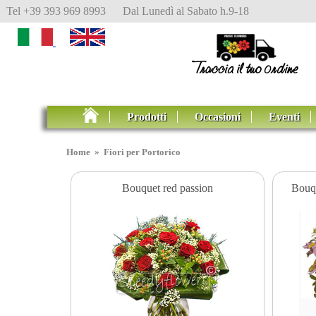
Tel +39 393 969 8993 Dal Lunedì al Sabato h.9-18
Prodotti
Occasioni
Eventi
Home
»
Fiori per Portorico
Bouquet red passion
Bouqu