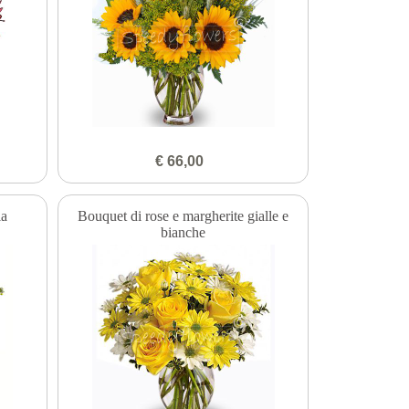
€ 66,00
la
Bouquet di rose e margherite gialle e
bianche