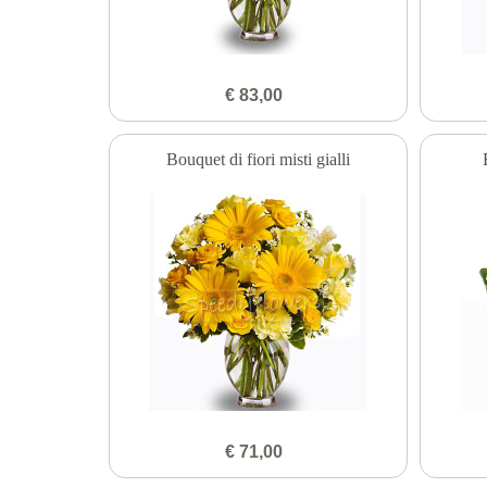
€ 83,00
Bouquet di fiori misti gialli
€ 71,00