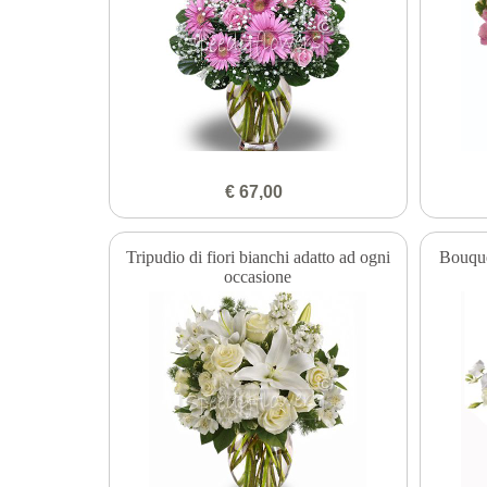
€ 67,00
Tripudio di fiori bianchi adatto ad ogni
Bouque
occasione