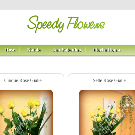
Rose
Natale
San Valentino
Fiori a Roma
Cinque Rose Gialle
Sette Rose Gialle