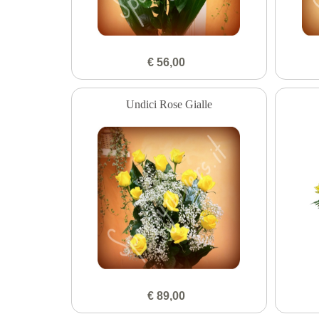
€ 56,00
Undici Rose Gialle
€ 89,00