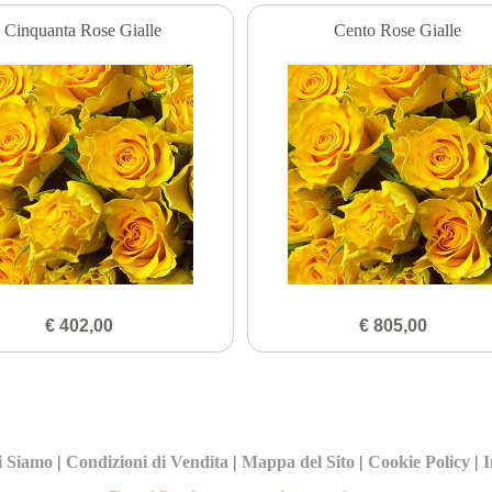
Cinquanta Rose Gialle
Cento Rose Gialle
€ 402,00
€ 805,00
i Siamo
|
Condizioni di Vendita
|
Mappa del Sito
|
Cookie Policy
|
I