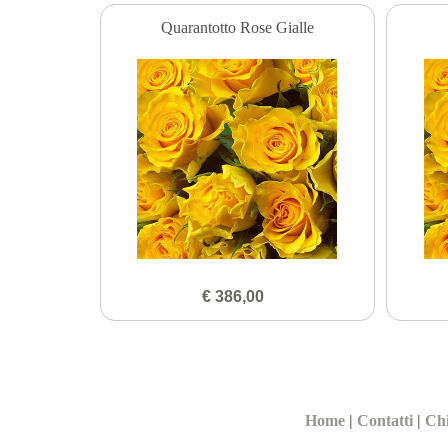
Quarantotto Rose Gialle
€ 386,00
Home
|
Contatti
|
Ch