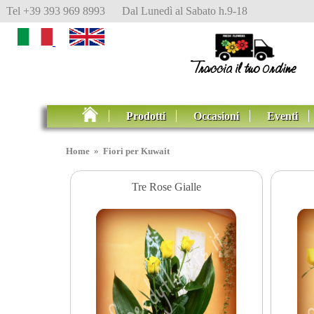
Tel +39 393 969 8993 Dal Lunedì al Sabato h.9-18
Prodotti
Occasioni
Eventi
Home
»
Fiori per Kuwait
Tre Rose Gialle