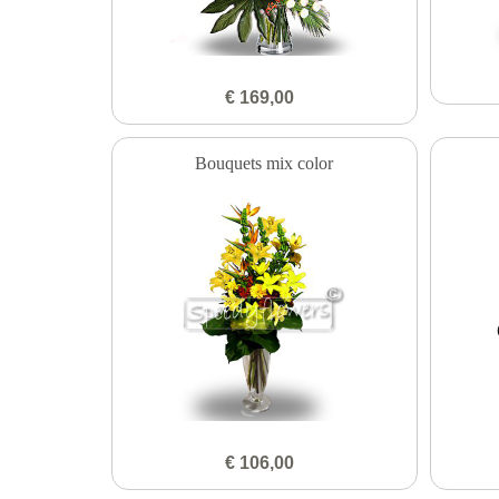
€ 169,00
Bouquets mix color
€ 106,00