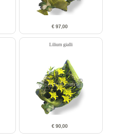
€ 97,00
Lilium gialli
€ 90,00