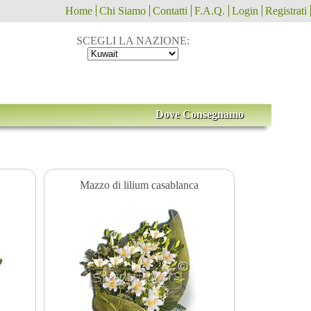
Home
Chi Siamo
Contatti
F.A.Q.
Login
Registrati
SCEGLI LA NAZIONE:
Dove Consegnamo
Mazzo di lilium casablanca