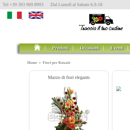
Tel +39 393 969 8993 Dal Lunedì al Sabato h.9-18
Prodotti
Occasioni
Eventi
Home
»
Fiori per Kuwait
Mazzo di fiori elegants