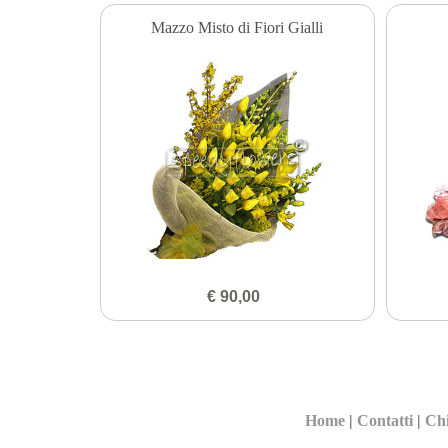
Mazzo Misto di Fiori Gialli
€ 90,00
Home
|
Contatti
|
Ch