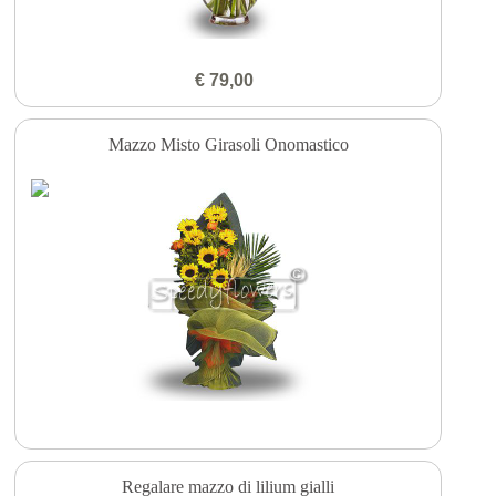
€ 79,00
Mazzo Misto Girasoli Onomastico
Regalare mazzo di lilium gialli