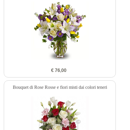
€ 76,00
Bouquet di Rose Rosse e fiori misti dai colori teneri