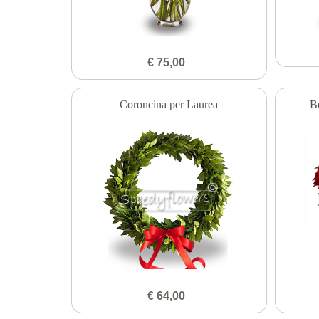
€ 75,00
Coroncina per Laurea
B
€ 64,00