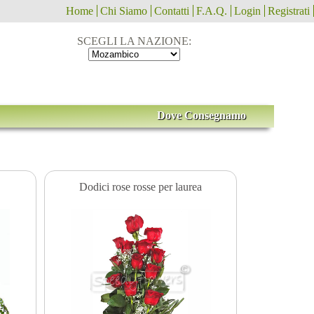
Home
Chi Siamo
Contatti
F.A.Q.
Login
Registrati
SCEGLI LA NAZIONE:
Dove Consegnamo
Dodici rose rosse per laurea