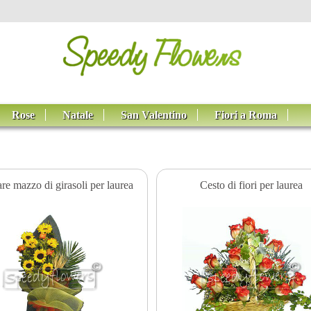
Rose
Natale
San Valentino
Fiori a Roma
re mazzo di girasoli per laurea
Cesto di fiori per laurea