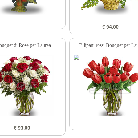
€ 94,00
ouquet di Rose per Laurea
Tulipani rossi Bouquet per La
€ 93,00