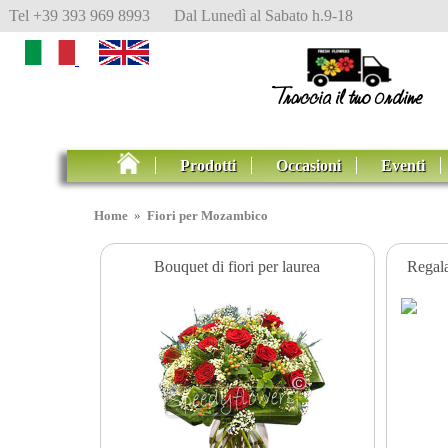
Tel +39 393 969 8993 Dal Lunedì al Sabato h.9-18
Prodotti
Occasioni
Eventi
Home
»
Fiori per Mozambico
Bouquet di fiori per laurea
Regala