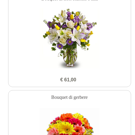
€ 61,00
Bouquet di gerbere