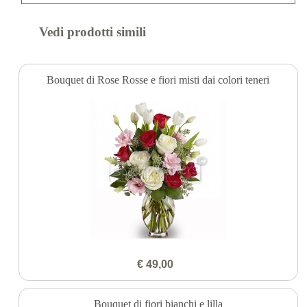
Vedi prodotti simili
Bouquet di Rose Rosse e fiori misti dai colori teneri
€ 49,00
Bouquet di fiori bianchi e lilla