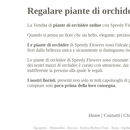
Regalare piante di orchid
La Vendita di
piante di orchidee online
con Speedy Flo
Quando si pensa un fiore che sia bello, elegante, prezios
Le piante di orchidee
di Speedy Flowers sono l'ideale p
fiori dalla bellezza unica e sicuramente si distinguono ris
Le piante di orchidee di Speedy Flowers sono rinomate in 
dei nostri mazzi di orchidee è curato con attenzione, dai 
indifferente la persona alla quale le regali.
I nostri fioristi
, presenti non solo in tutti capoluoghi di 
comprare solo
poco prima della loro consegna
.
Home
|
Contatti
|
Ch
Agrigento
Alessandria
Ancona
Andria-Barletta-Trani
Aosta
Aquila