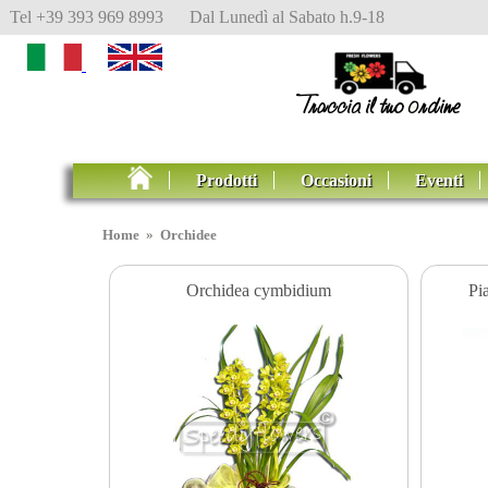
Tel +39 393 969 8993 Dal Lunedì al Sabato h.9-18
Prodotti
Occasioni
Eventi
Home
»
Orchidee
Orchidea cymbidium
Pi