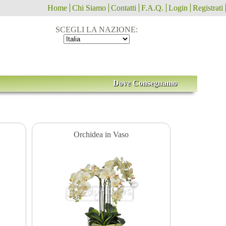
Home
Chi Siamo
Contatti
F.A.Q.
Login
Registrati
SCEGLI LA NAZIONE:
Dove Consegnamo
Orchidea in Vaso