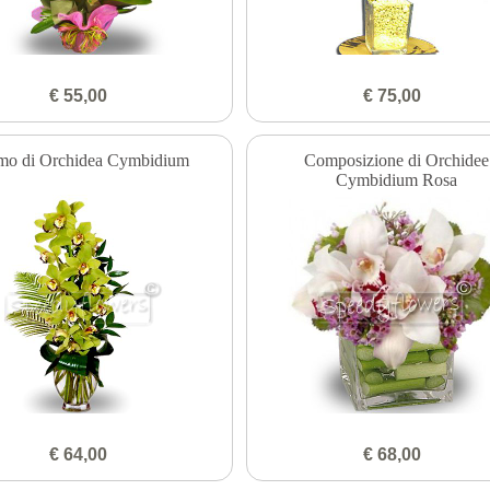
€ 55,00
€ 75,00
mo di Orchidea Cymbidium
Composizione di Orchidee
Cymbidium Rosa
€ 64,00
€ 68,00