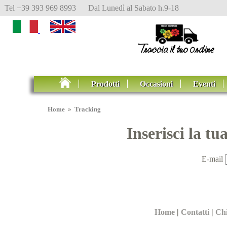
Tel +39 393 969 8993 Dal Lunedì al Sabato h.9-18
Prodotti
Occasioni
Eventi
Home
»
Tracking
Inserisci la tu
E-mail
Home
|
Contatti
|
Ch