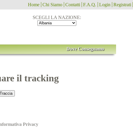
Home
Chi Siamo
Contatti
F.A.Q.
Login
Registrati
SCEGLI LA NAZIONE:
Dove Consegnamo
uare il tracking
nformativa Privacy