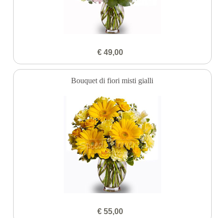
€ 49,00
Bouquet di fiori misti gialli
€ 55,00