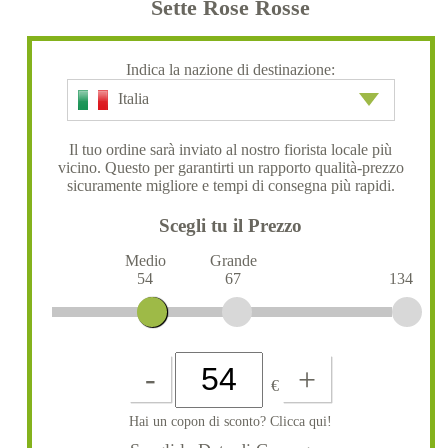
Sette Rose Rosse
Indica la nazione di destinazione:
Italia
Il tuo ordine sarà inviato al nostro fiorista locale più
vicino. Questo per garantirti un rapporto qualità-prezzo
sicuramente migliore e tempi di consegna più rapidi.
Scegli tu il Prezzo
Medio
Grande
54
67
134
-
+
€
Hai un copon di sconto? Clicca qui!