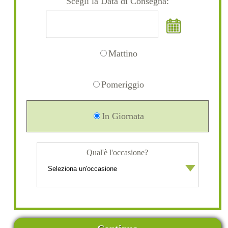
Scegli la Data di Consegna:
Mattino
Pomeriggio
In Giornata
Qual'è l'occasione?