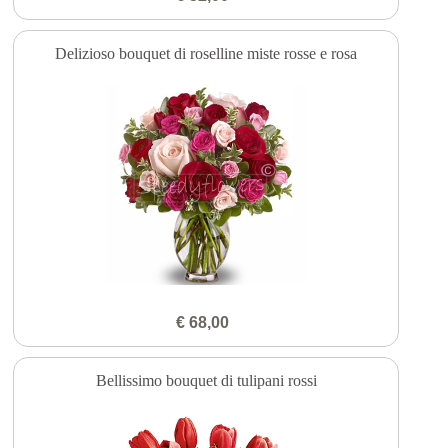
Delizioso bouquet di roselline miste rosse e rosa
€ 68,00
Bellissimo bouquet di tulipani rossi