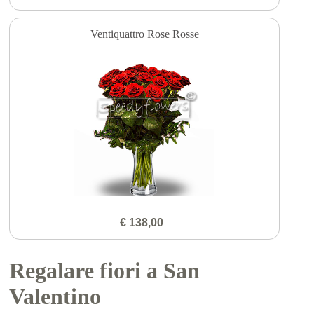
Ventiquattro Rose Rosse
€ 138,00
Regalare fiori a San
Valentino