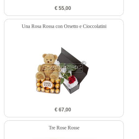
€ 55,00
Una Rosa Rossa con Orsetto e Cioccolatini
€ 67,00
Tre Rose Rosse