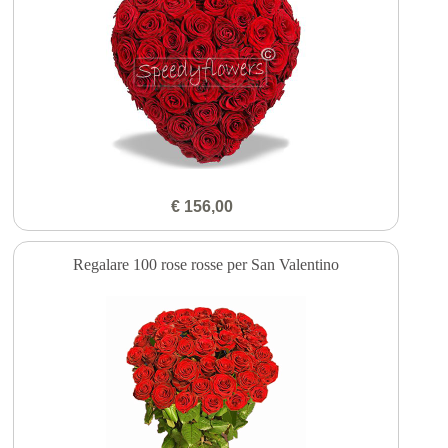
€ 156,00
Regalare 100 rose rosse per San Valentino