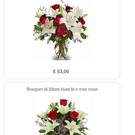
€ 53,00
Bouquet di lilium bianchi e rose rosse