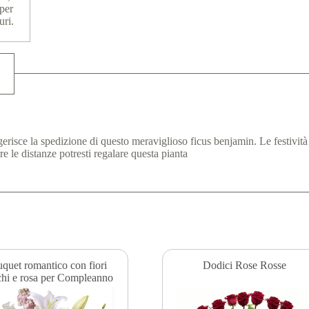
per
uri.
gerisce la spedizione di questo meraviglioso ficus benjamin. Le festivit
re le distanze potresti regalare questa pianta
quet romantico con fiori
Dodici Rose Rosse
chi e rosa per Compleanno