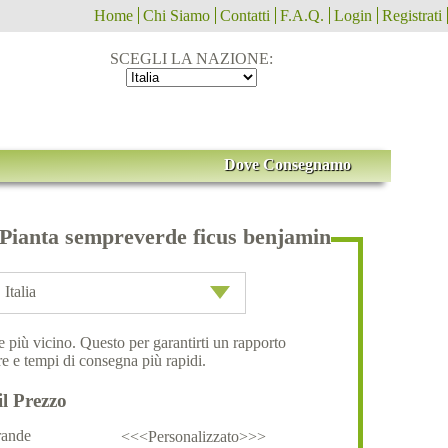
Home
Chi Siamo
Contatti
F.A.Q.
Login
Registrati
SCEGLI LA NAZIONE:
Dove Consegnamo
Pianta sempreverde ficus benjamin
Italia
ale più vicino. Questo per garantirti un rapporto
e e tempi di consegna più rapidi.
il Prezzo
ande
<<<Personalizzato>>>