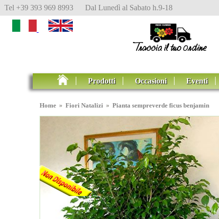
Tel +39 393 969 8993 Dal Lunedì al Sabato h.9-18
Prodotti
Occasioni
Eventi
Home
»
Fiori Natalizi
»
Pianta sempreverde ficus benjamin