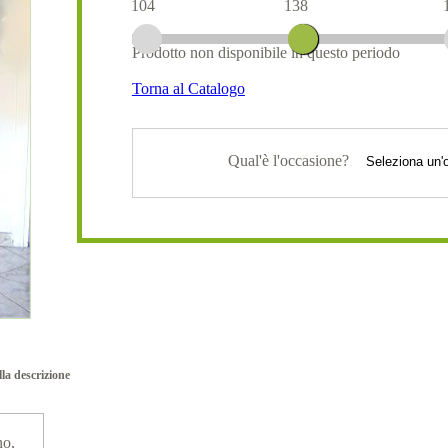
104
138
Prodotto non disponibile in questo periodo
Torna al Catalogo
Qual'è l'occasione?
lla descrizione
no,