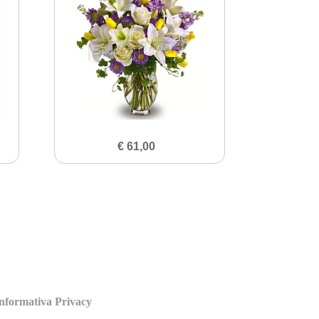
€ 61,00
nformativa Privacy