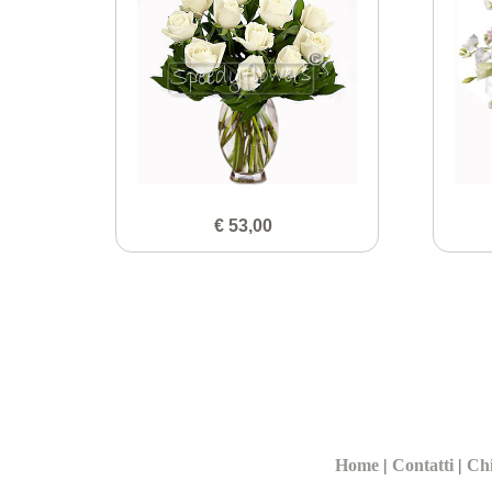
€ 53,00
Home
|
Contatti
|
Ch