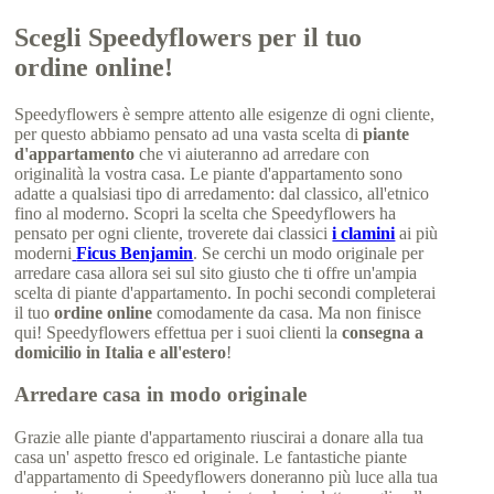
Scegli Speedyflowers per il tuo
ordine online!
Speedyflowers è sempre attento alle esigenze di ogni cliente,
per questo abbiamo pensato ad una vasta scelta di
piante
d'appartamento
che vi aiuteranno ad arredare con
originalità la vostra casa. Le piante d'appartamento sono
adatte a qualsiasi tipo di arredamento: dal classico, all'etnico
fino al moderno. Scopri la scelta che Speedyflowers ha
pensato per ogni cliente, troverete dai classici
i clamini
ai più
moderni
Ficus Benjamin
. Se cerchi un modo originale per
arredare casa allora sei sul sito giusto che ti offre un'ampia
scelta di piante d'appartamento. In pochi secondi completerai
il tuo
ordine online
comodamente da casa. Ma non finisce
qui! Speedyflowers effettua per i suoi clienti la
consegna a
domicilio in Italia e all'estero
!
Arredare casa in modo originale
Grazie alle piante d'appartamento riuscirai a donare alla tua
casa un' aspetto fresco ed originale. Le fantastiche piante
d'appartamento di Speedyflowers doneranno più luce alla tua