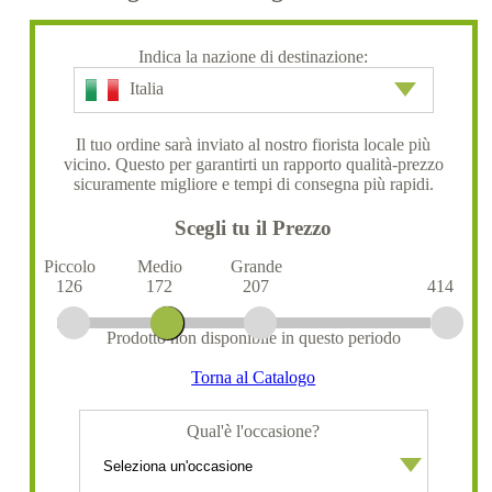
Indica la nazione di destinazione:
Italia
Il tuo ordine sarà inviato al nostro fiorista locale più
vicino. Questo per garantirti un rapporto qualità-prezzo
sicuramente migliore e tempi di consegna più rapidi.
Scegli tu il Prezzo
Piccolo
Medio
Grande
126
172
207
414
Prodotto non disponibile in questo periodo
Torna al Catalogo
Qual'è l'occasione?