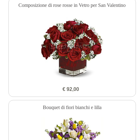
Composizione di rose rosse in Vetro per San Valentino
€ 92,00
Bouquet di fiori bianchi e lilla