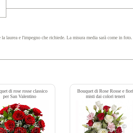
la laurea e l'impegno che richiede. La misura media sarà come in foto
uet di rose rosse classico
Bouquet di Rose Rosse e fior
per San Valentino
misti dai colori teneri