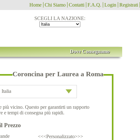
Home
Chi Siamo
Contatti
F.A.Q.
Login
Registrati
SCEGLI LA NAZIONE:
Dove Consegnamo
Coroncina per Laurea a Roma
Italia
ale più vicino. Questo per garantirti un rapporto
e e tempi di consegna più rapidi.
il Prezzo
ande
<<<Personalizzato>>>