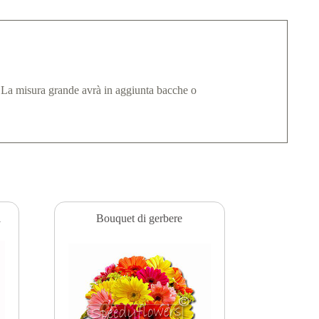
. La misura grande avrà in aggiunta bacche o
i
Bouquet di gerbere