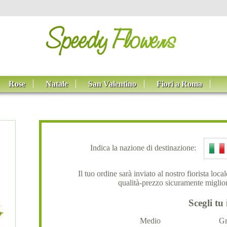
Rose
Natale
San Valentino
Fiori a Roma
Indica la nazione di destinazione:
Il tuo ordine sarà inviato al nostro fiorista loc
qualità-prezzo sicuramente miglior
Scegli tu 
Medio
Gr