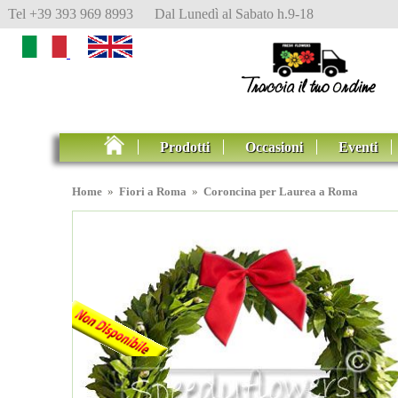
Tel +39 393 969 8993 Dal Lunedì al Sabato h.9-18
Prodotti
Occasioni
Eventi
Home
»
Fiori a Roma
»
Coroncina per Laurea a Roma