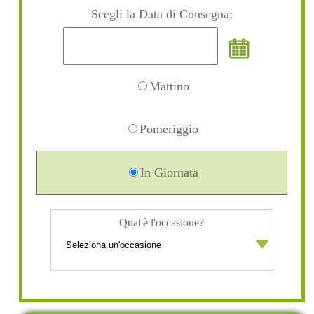
Scegli la Data di Consegna:
Mattino
Pomeriggio
In Giornata
Qual'è l'occasione?