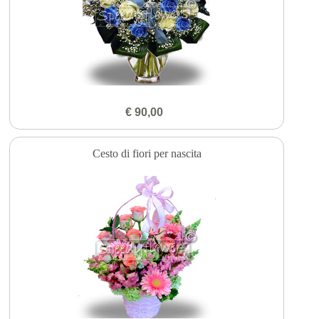
€ 90,00
Cesto di fiori per nascita