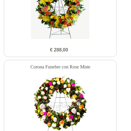
€ 288,00
Corona Funebre con Rose Miste