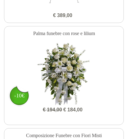
€ 389,00
Palma funebre con rose e lilium
-10€
€ 194,00
€ 184,00
Composizione Funebre con Fiori Misti