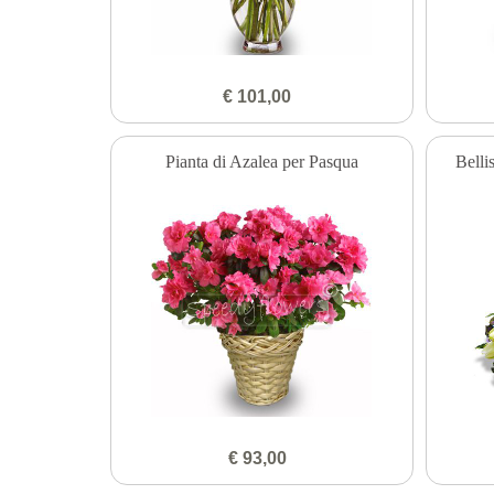
€ 101,00
Pianta di Azalea per Pasqua
Belli
€ 93,00