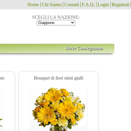
Home
Chi Siamo
Contatti
F.A.Q.
Login
Registrati
SCEGLI LA NAZIONE:
Dove Consegnamo
sto
Bouquet di fiori misti gialli