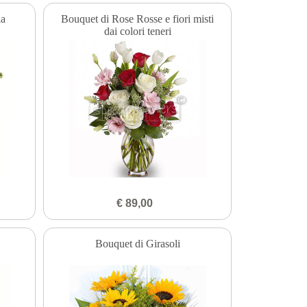
la
Bouquet di Rose Rosse e fiori misti
dai colori teneri
€ 89,00
Bouquet di Girasoli