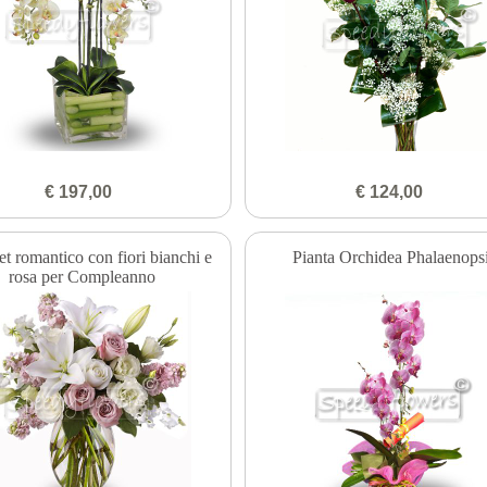
€ 197,00
€ 124,00
t romantico con fiori bianchi e
Pianta Orchidea Phalaenops
rosa per Compleanno