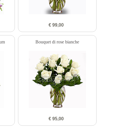
€ 99,00
ium
Bouquet di rose bianche
€ 95,00