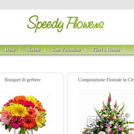
Rose
Natale
San Valentino
Fiori a Roma
Bouquet di gerbere
Composizione Floreale in Ce