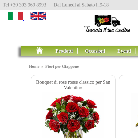
Tel +39 393 969 8993 Dal Lunedì al Sabato h.9-18
Prodotti
Occasioni
Eventi
Home
»
Fiori per Giappone
Bouquet di rose rosse classico per San
Valentino