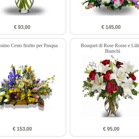
€ 93,00
€ 145,00
ssimo Cesto fiorito per Pasqua
Bouquet di Rose Rosse e Lil
Bianchi
€ 153,00
€ 95,00