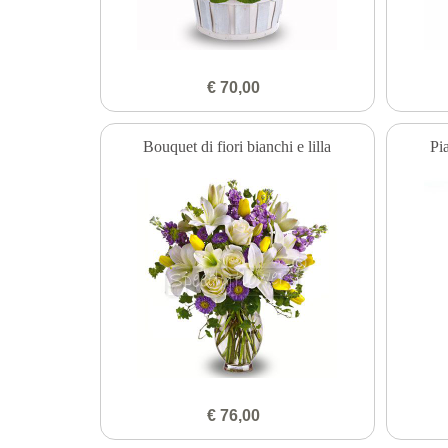
€ 70,00
Bouquet di fiori bianchi e lilla
Pi
€ 76,00