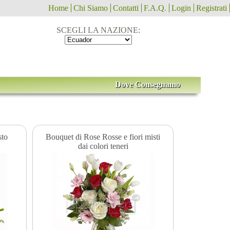
Home
Chi Siamo
Contatti
F.A.Q.
Login
Registrati
SCEGLI LA NAZIONE:
Dove Consegnamo
sto
Bouquet di Rose Rosse e fiori misti
dai colori teneri