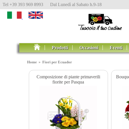
Tel +39 393 969 8993 Dal Lunedì al Sabato h.9-18
Prodotti
Occasioni
Eventi
Home
»
Fiori per Ecuador
Composizione di piante primaverili
Bouquet
fiorite per Pasqua