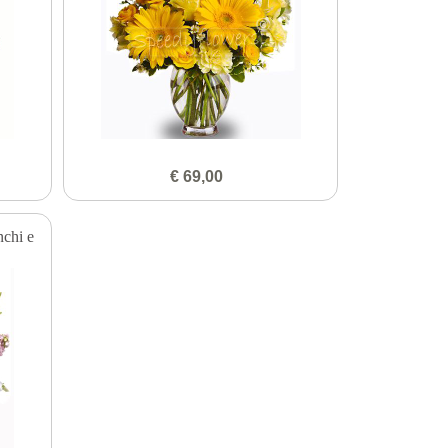
€ 69,00
nchi e