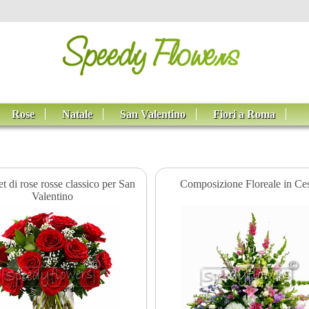
Rose
Natale
San Valentino
Fiori a Roma
 di rose rosse classico per San
Composizione Floreale in Ce
Valentino