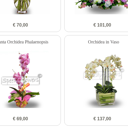
€ 70,00
€ 101,00
anta Orchidea Phalaenopsis
Orchidea in Vaso
€ 69,00
€ 137,00