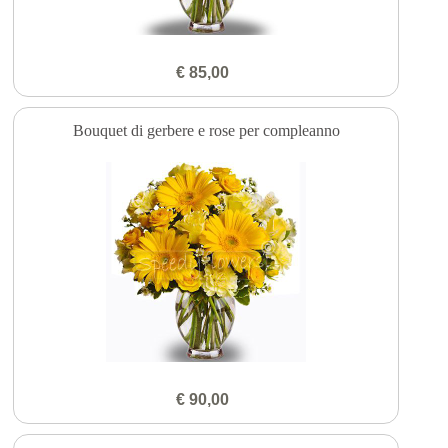
€ 85,00
Bouquet di gerbere e rose per compleanno
€ 90,00