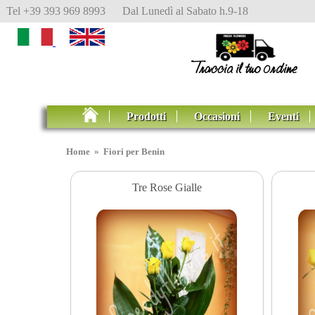
Tel +39 393 969 8993 Dal Lunedì al Sabato h.9-18
Prodotti
Occasioni
Eventi
Home
»
Fiori per Benin
Tre Rose Gialle