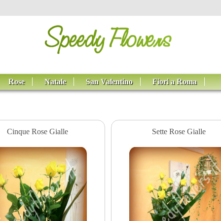
Rose
Natale
San Valentino
Fiori a Roma
Cinque Rose Gialle
Sette Rose Gialle