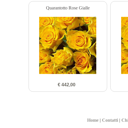
Quarantotto Rose Gialle
€ 442,00
Home
|
Contatti
|
Ch