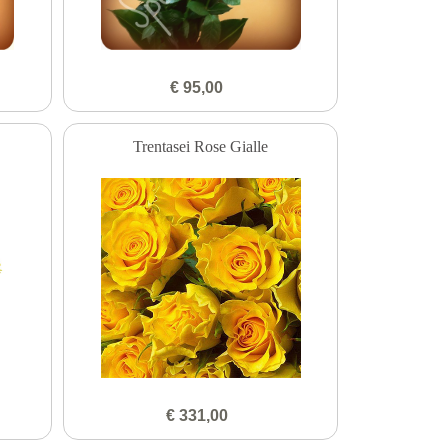
€ 95,00
Trentasei Rose Gialle
€ 331,00