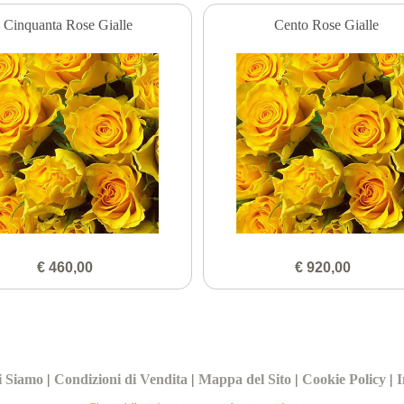
Cinquanta Rose Gialle
Cento Rose Gialle
€ 460,00
€ 920,00
i Siamo
|
Condizioni di Vendita
|
Mappa del Sito
|
Cookie Policy
|
I