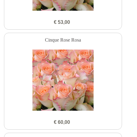
€ 53,00
Cinque Rose Rosa
€ 60,00