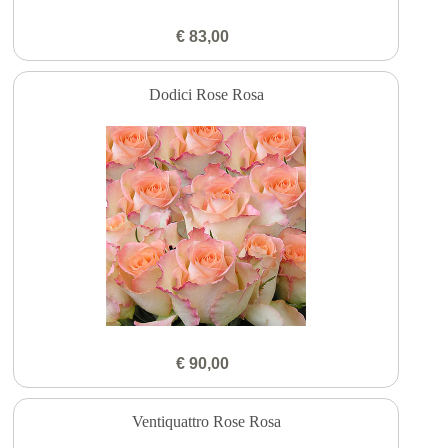
€ 83,00
Dodici Rose Rosa
€ 90,00
Ventiquattro Rose Rosa