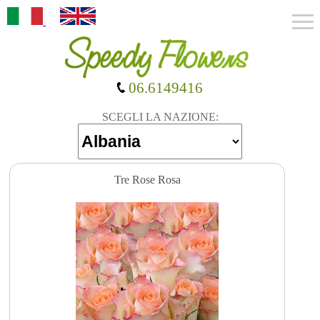
06.6149416
SCEGLI LA NAZIONE:
Tre Rose Rosa