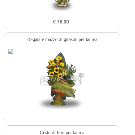
€ 78,00
Regalare mazzo di girasoli per laurea
Cesto di fiori per laurea