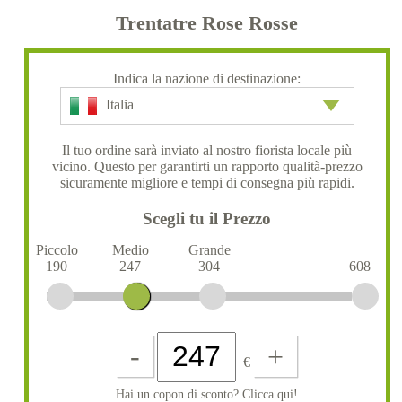
Trentatre Rose Rosse
Indica la nazione di destinazione:
Italia
Il tuo ordine sarà inviato al nostro fiorista locale più
vicino. Questo per garantirti un rapporto qualità-prezzo
sicuramente migliore e tempi di consegna più rapidi.
Scegli tu il Prezzo
Piccolo
Medio
Grande
190
247
304
608
-
+
€
Hai un copon di sconto? Clicca qui!