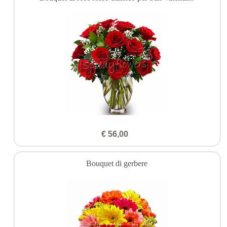
€ 56,00
Bouquet di gerbere