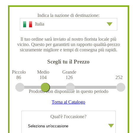
Indica la nazione di destinazione:
Italia
Il tuo ordine sarà inviato al nostro fiorista locale più
vicino. Questo per garantirti un rapporto qualità-prezzo
sicuramente migliore e tempi di consegna più rapidi.
Scegli tu il Prezzo
Piccolo
Medio
Grande
86
104
126
252
Prodotto non disponibile in questo periodo
Torna al Catalogo
Qual'è l'occasione?