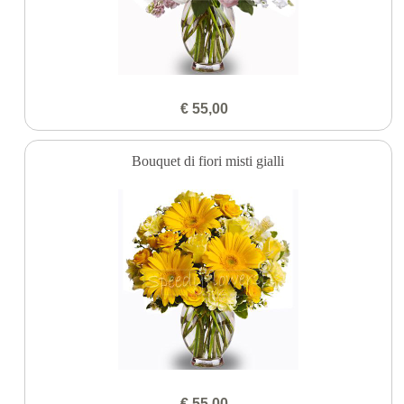
€ 55,00
Bouquet di fiori misti gialli
€ 55,00