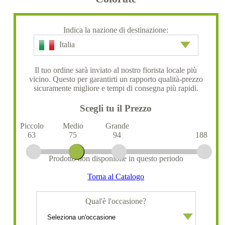
Indica la nazione di destinazione:
Italia
Il tuo ordine sarà inviato al nostro fiorista locale più
vicino. Questo per garantirti un rapporto qualità-prezzo
sicuramente migliore e tempi di consegna più rapidi.
Scegli tu il Prezzo
Piccolo
Medio
Grande
63
75
94
188
Prodotto non disponibile in questo periodo
Torna al Catalogo
Qual'è l'occasione?