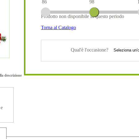
86
98
Prodotto non disponibile in questo periodo
Torna al Catalogo
Qual'è l'occasione?
lla descrizione
 e