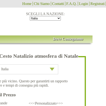
Home
Chi Siamo
Contatti
F.A.Q.
Login
Registrati
SCEGLI LA NAZIONE:
Dove Consegnamo
Cesto Natalizio atmosfera di Natale
Italia
ale più vicino. Questo per garantirti un rapporto
e e tempi di consegna più rapidi.
il Prezzo
ande
<<<Personalizzato>>>