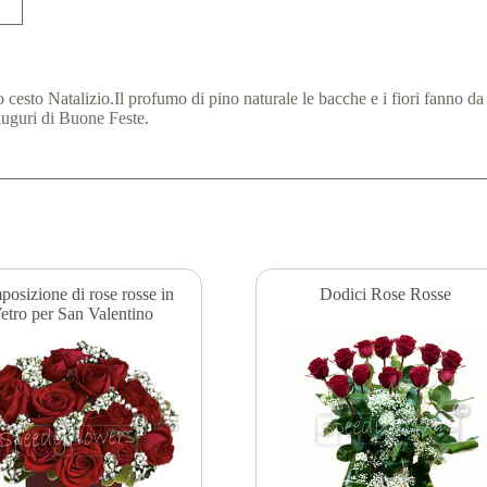
 cesto Natalizio.Il profumo di pino naturale le bacche e i fiori fanno 
 auguri di Buone Feste.
osizione di rose rosse in
Dodici Rose Rosse
etro per San Valentino