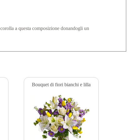
da corolla a questa composizione donandogli un
Bouquet di fiori bianchi e lilla