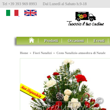
Tel +39 393 969 8993 Dal Lunedì al Sabato h.9-18
Prodotti
Occasioni
Eventi
Home
»
Fiori Natalizi
»
Cesto Natalizio atmosfera di Natale