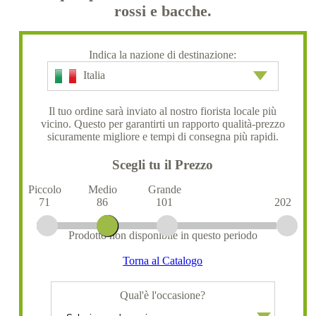
rossi e bacche.
Indica la nazione di destinazione:
Italia
Il tuo ordine sarà inviato al nostro fiorista locale più
vicino. Questo per garantirti un rapporto qualità-prezzo
sicuramente migliore e tempi di consegna più rapidi.
Scegli tu il Prezzo
Piccolo
Medio
Grande
71
86
101
202
Prodotto non disponibile in questo periodo
Torna al Catalogo
Qual'è l'occasione?