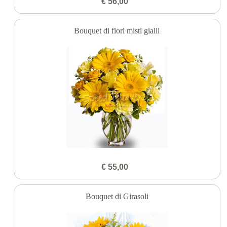
€ 56,00
Bouquet di fiori misti gialli
€ 55,00
Bouquet di Girasoli