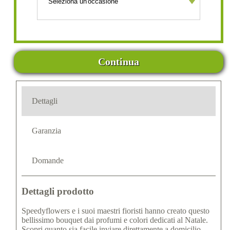
Continua
Dettagli
Garanzia
Domande
Dettagli prodotto
Speedyflowers e i suoi maestri fioristi hanno creato questo
bellissimo bouquet dai profumi e colori dedicati al Natale.
Scopri quanto sia facile inviare direttamente a domicilio