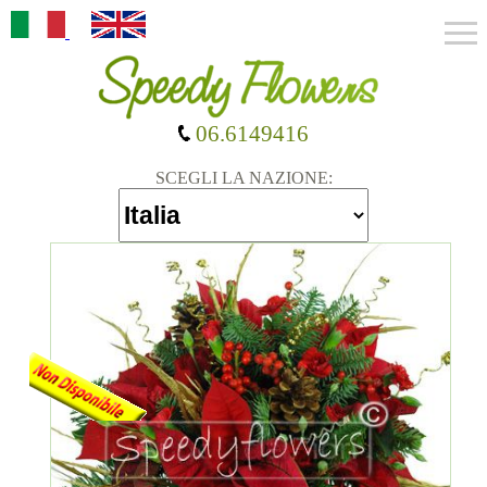
06.6149416
SCEGLI LA NAZIONE: