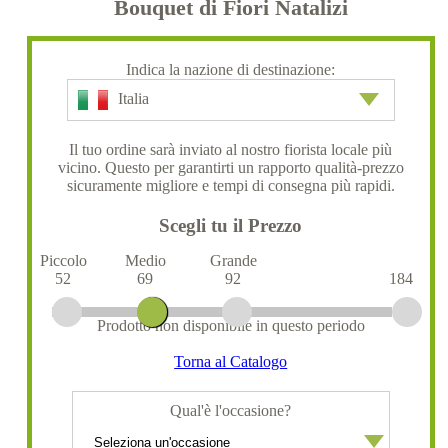
Bouquet di Fiori Natalizi
Indica la nazione di destinazione:
Italia
Il tuo ordine sarà inviato al nostro fiorista locale più
vicino. Questo per garantirti un rapporto qualità-prezzo
sicuramente migliore e tempi di consegna più rapidi.
Scegli tu il Prezzo
Piccolo
Medio
Grande
52
69
92
184
Prodotto non disponibile in questo periodo
Torna al Catalogo
Qual'è l'occasione?