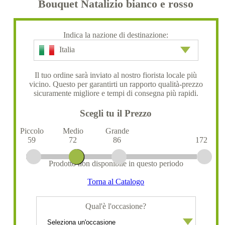
Bouquet Natalizio bianco e rosso
Indica la nazione di destinazione:
Italia
Il tuo ordine sarà inviato al nostro fiorista locale più
vicino. Questo per garantirti un rapporto qualità-prezzo
sicuramente migliore e tempi di consegna più rapidi.
Scegli tu il Prezzo
Piccolo
Medio
Grande
59
72
86
172
Prodotto non disponibile in questo periodo
Torna al Catalogo
Qual'è l'occasione?