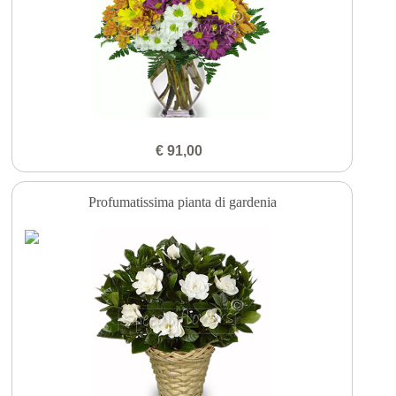
€ 91,00
Profumatissima pianta di gardenia