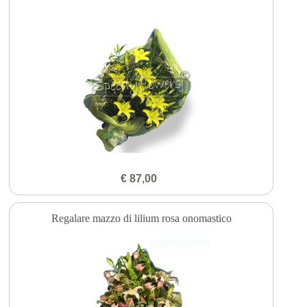
€ 87,00
Regalare mazzo di lilium rosa onomastico