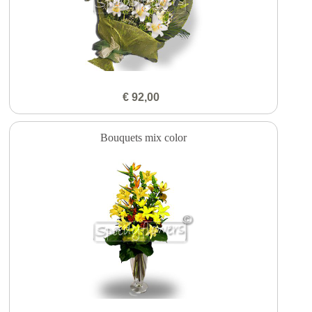
€ 92,00
Bouquets mix color