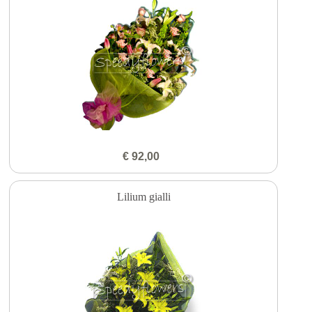
€ 92,00
Lilium gialli